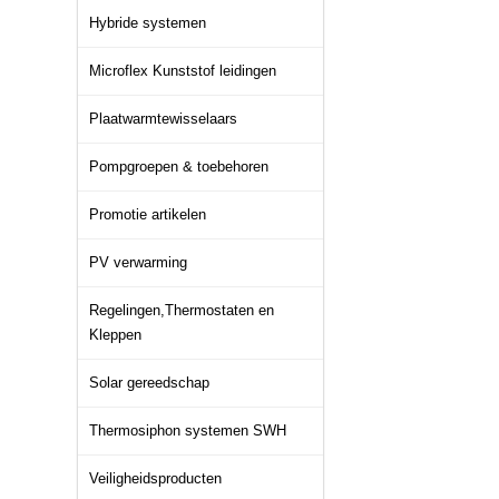
Hybride systemen
Microflex Kunststof leidingen
Plaatwarmtewisselaars
Pompgroepen & toebehoren
Promotie artikelen
PV verwarming
Regelingen,Thermostaten en
Kleppen
Solar gereedschap
Thermosiphon systemen SWH
Veiligheidsproducten