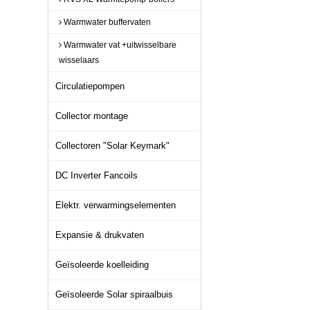
Warmwater buffervaten
Warmwater vat +uitwisselbare
wisselaars
Circulatiepompen
Collector montage
Collectoren "Solar Keymark"
DC Inverter Fancoils
Elektr. verwarmingselementen
Expansie & drukvaten
Geïsoleerde koelleiding
Geïsoleerde Solar spiraalbuis