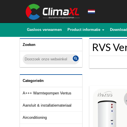
Gasloos verwarmen
Product informatie
Downloa
RVS Ver
Zoeken
Categorieën
A+++ Warmtepompen Ventus
Aansluit & installatiemateriaal
Airconditioning