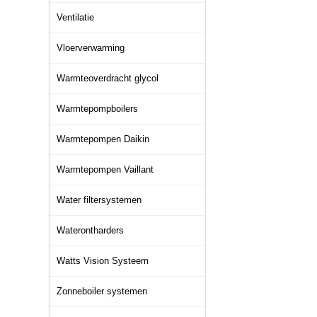
Ventilatie
Vloerverwarming
Warmteoverdracht glycol
Warmtepompboilers
Warmtepompen Daikin
Warmtepompen Vaillant
Water filtersystemen
Waterontharders
Watts Vision Systeem
Zonneboiler systemen