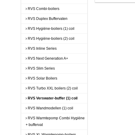
RVS Combi-boilers
RVS Duplex Buffervaten
RVS Hygiëne-boilers (1) coil
RVS Hygiëne-boilers (2) coil
RVS Inline Series
RVS Next Generation A+
RVS Slim Series
RVS Solar Boilers
RVS Turbo XXL boilers (2) coil
RVS Verswater-buffer (1) coil
RVS Wandmodellen (1) coil
RVS Warmtepomp Combi Hygiëne
+ buffervat
RVS XL Warmtepomp-boilers