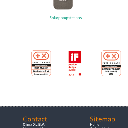
Solarpompstations
Contact
Sitemap
Clima XL B.V.
Home