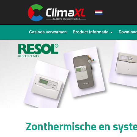
Gasloos verwarmen
Product informatie
Downloa
Zonthermische en syst