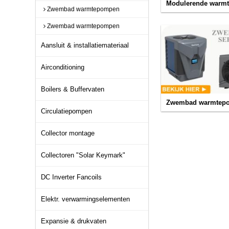
Modulerende warm
Zwembad warmtepompen
Zwembad warmtepompen
Aansluit & installatiemateriaal
Airconditioning
Boilers & Buffervaten
Zwembad warmtep
Circulatiepompen
Collector montage
Collectoren "Solar Keymark"
DC Inverter Fancoils
Elektr. verwarmingselementen
Expansie & drukvaten