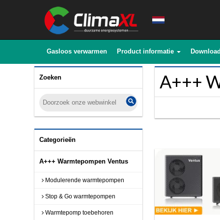
Gasloos verwarmen
Product informatie
Downloa
A+++ W
Zoeken
Categorieën
A+++ Warmtepompen Ventus
Modulerende warmtepompen
Stop & Go warmtepompen
Warmtepomp toebehoren