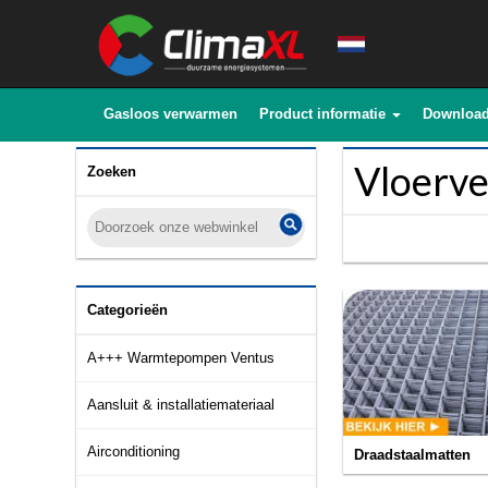
Gasloos verwarmen
Product informatie
Downloa
Vloerv
Zoeken
Categorieën
A+++ Warmtepompen Ventus
Aansluit & installatiemateriaal
Airconditioning
Draadstaalmatten