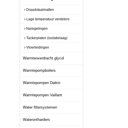
Draadstaalmatten
Lage temperatuur verdelers
Naregelingen
Tackerplaten (isolatielaag)
Vloerleidingen
Warmteoverdracht glycol
Warmtepompboilers
Warmtepompen Daikin
Warmtepompen Vaillant
Water filtersystemen
Waterontharders