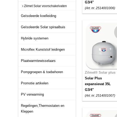
G3/4"
Zilmet Solar voorschakelvaten
(Art. nr. 2514001006)
Geïsoleerde koelleiding
Geïsoleerde Solar spiraalbuis
Hybride systemen
Microflex Kunststof leidingen
Plaatwarmtewisselaars
Pompgroepen & toebehoren
Zilmet® Solar plus
Solar Plus
Promotie artikelen
expansievat 35L
G3/4"
PV verwarming
(Art. nr. 2514001007)
Regelingen,Thermostaten en
Kleppen