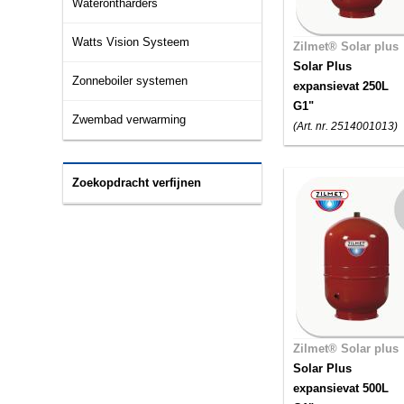
Waterontharders
Watts Vision Systeem
Zilmet® Solar plus
Solar Plus
Zonneboiler systemen
expansievat 250L
G1"
Zwembad verwarming
(Art. nr. 2514001013)
Zoekopdracht verfijnen
Zilmet® Solar plus
Solar Plus
expansievat 500L