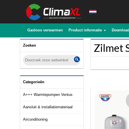
Gasloos verwarmen
Product informatie
Downloa
Zilmet 
Zoeken
Categorieën
A+++ Warmtepompen Ventus
Aansluit & installatiemateriaal
Airconditioning