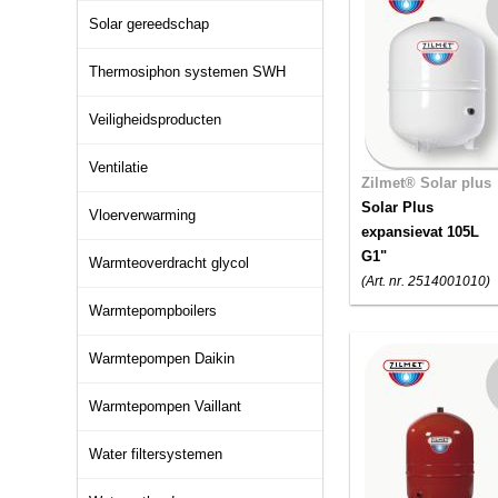
Solar gereedschap
Thermosiphon systemen SWH
Veiligheidsproducten
Ventilatie
Zilmet® Solar plus
Solar Plus
Vloerverwarming
expansievat 105L
G1"
Warmteoverdracht glycol
(Art. nr. 2514001010)
Warmtepompboilers
Warmtepompen Daikin
Warmtepompen Vaillant
Water filtersystemen