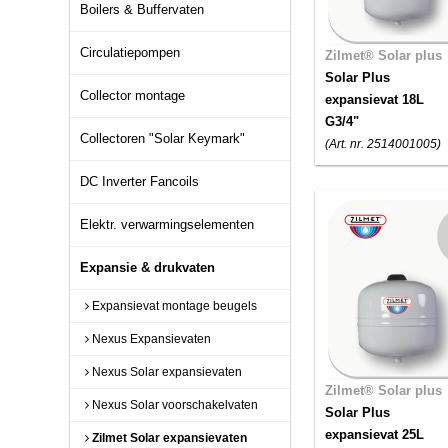
Boilers & Buffervaten
Circulatiepompen
Zilmet® Solar plus
Solar Plus
Collector montage
expansievat 18L
G3/4"
Collectoren "Solar Keymark"
(Art. nr. 2514001005)
DC Inverter Fancoils
Elektr. verwarmingselementen
Expansie & drukvaten
Expansievat montage beugels
Nexus Expansievaten
Nexus Solar expansievaten
Zilmet® Solar plus
Nexus Solar voorschakelvaten
Solar Plus
expansievat 25L
Zilmet Solar expansievaten