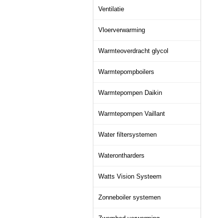
Ventilatie
Vloerverwarming
Warmteoverdracht glycol
Warmtepompboilers
Warmtepompen Daikin
Warmtepompen Vaillant
Water filtersystemen
Waterontharders
Watts Vision Systeem
Zonneboiler systemen