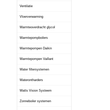
Ventilatie
Vloerverwarming
Warmteoverdracht glycol
Warmtepompboilers
Warmtepompen Daikin
Warmtepompen Vaillant
Water filtersystemen
Waterontharders
Watts Vision Systeem
Zonneboiler systemen