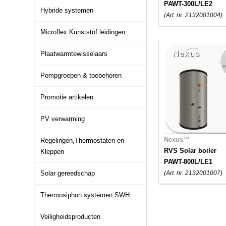
PAWT-300L/LE2
Hybride systemen
(Art. nr. 2132001004)
Microflex Kunststof leidingen
Plaatwarmtewisselaars
Pompgroepen & toebehoren
Promotie artikelen
PV verwarming
Nexus™
Regelingen,Thermostaten en
RVS Solar boiler
Kleppen
PAWT-800L/LE1
Solar gereedschap
(Art. nr. 2132001007)
Thermosiphon systemen SWH
Veiligheidsproducten