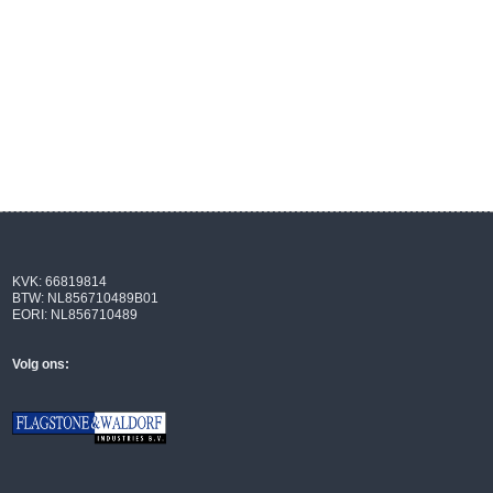
KVK: 66819814
BTW: NL856710489B01
EORI: NL856710489
Volg ons: