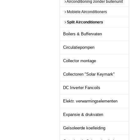
Airconditioning zonder buitenunit
Mobiele Airconditioners
Split Airconditioners
Boilers & Buffervaten
Circulatiepompen
Collector montage
Collectoren "Solar Keymark"
DC Inverter Fancoils
Elektr. verwarmingselementen
Expansie & drukvaten
Geïsoleerde koelleiding