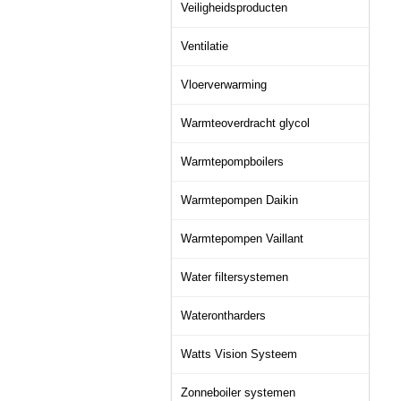
Veiligheidsproducten
Ventilatie
Vloerverwarming
Warmteoverdracht glycol
Warmtepompboilers
Warmtepompen Daikin
Warmtepompen Vaillant
Water filtersystemen
Waterontharders
Watts Vision Systeem
Zonneboiler systemen