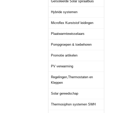
Geïsoleerde Solar spiraalbuis
Hybride systemen
Microflex Kunststof leidingen
Plaatwarmtewisselaars
Pompgroepen & toebehoren
Promotie artikelen
PV verwarming
Regelingen,Thermostaten en
Kleppen
Solar gereedschap
Thermosiphon systemen SWH