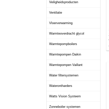
Veiligheidsproducten
Ventilatie
Vloerverwarming
Warmteoverdracht glycol
Warmtepompboilers
Warmtepompen Daikin
Warmtepompen Vaillant
Water filtersystemen
Waterontharders
Watts Vision Systeem
Zonneboiler systemen