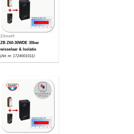
Zilmet®
ZB Z60-30WDE 30bar
wisselaar & Isolatie
(Art. nr. 1724001011)