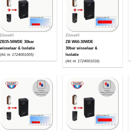
Zilmet®
Zilmet®
ZB35-50WDE 30bar
ZB W60-30WDE
wisselaar & Isolatie
30bar wisselaar &
Isolatie
(Art. nr. 1724001005)
(Art. nr. 1724001016)