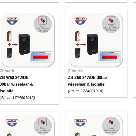
Zilmet®
Zilmet®
ZB W60-24WDE
ZB Z60-24WDE 30bar
30bar wisselaar &
wisselaar & Isolatie
Isolatie
(Art. nr. 1724001010)
(Art. nr. 1724001015)