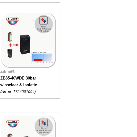
Zilmet®
ZB35-40WDE 30bar
wisselaar & Isolatie
(Art. nr. 1724001004)