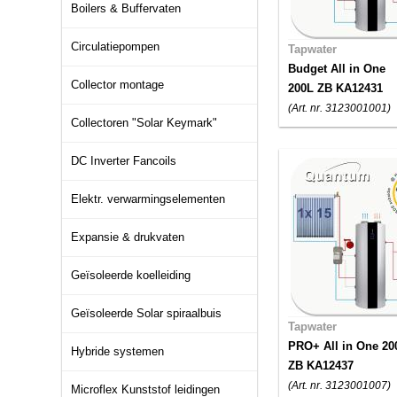
Boilers & Buffervaten
Circulatiepompen
Tapwater
Budget All in One
Collector montage
200L ZB KA12431
(Art. nr. 3123001001)
Collectoren "Solar Keymark"
DC Inverter Fancoils
Elektr. verwarmingselementen
Expansie & drukvaten
Geïsoleerde koelleiding
Geïsoleerde Solar spiraalbuis
Tapwater
PRO+ All in One 20
Hybride systemen
ZB KA12437
(Art. nr. 3123001007)
Microflex Kunststof leidingen