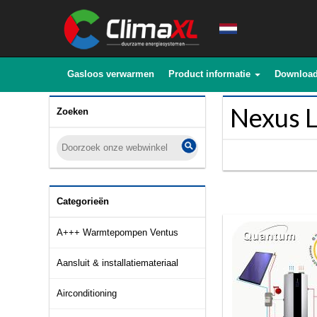
Gasloos verwarmen
Product informatie
Downloa
Nexus 
Zoeken
Categorieën
A+++ Warmtepompen Ventus
Aansluit & installatiemateriaal
Airconditioning