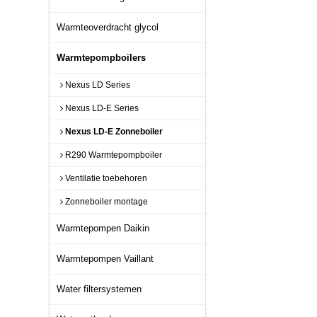
Warmteoverdracht glycol
Warmtepompboilers
Nexus LD Series
Nexus LD-E Series
Nexus LD-E Zonneboiler
R290 Warmtepompboiler
Ventilatie toebehoren
Zonneboiler montage
Warmtepompen Daikin
Warmtepompen Vaillant
Water filtersystemen