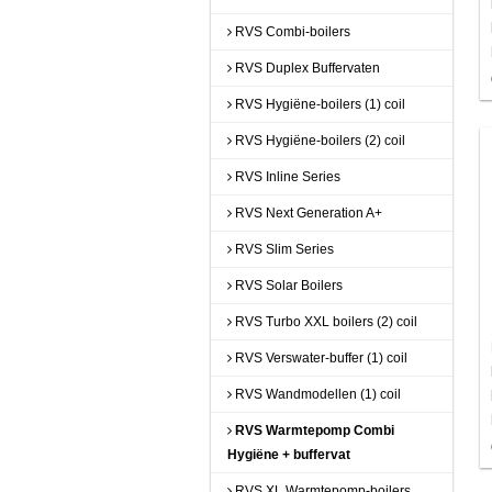
RVS Combi-boilers
RVS Duplex Buffervaten
RVS Hygiëne-boilers (1) coil
RVS Hygiëne-boilers (2) coil
RVS Inline Series
RVS Next Generation A+
RVS Slim Series
RVS Solar Boilers
RVS Turbo XXL boilers (2) coil
RVS Verswater-buffer (1) coil
RVS Wandmodellen (1) coil
RVS Warmtepomp Combi
Hygiëne + buffervat
RVS XL Warmtepomp-boilers