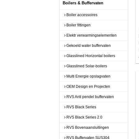
Boilers & Buffervaten
Boiler accessoires
Boiler fittingen
Elektr verwarmingselementen
Gekoeld water buffervaten
Glasslined Horizontal boilers
Glasslined Solar-boilers
Multi Energie opslagvaten
OEM Design en Projecten
RVS Anti pendel buffervaten
RVS Black Series
RVS Black Series 2.0
RVS Bovenaansluitingen
RVS Buffervaten SUS304