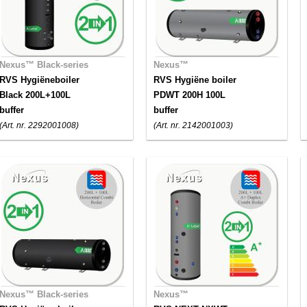
Nexus™ Black-series
Nexus™
RVS Hygiëneboiler
RVS Hygiëne boiler
Black 200L+100L
PDWT 200H 100L
buffer
buffer
(Art. nr. 2292001008)
(Art. nr. 2142001003)
Nexus™ Black-series
Nexus™