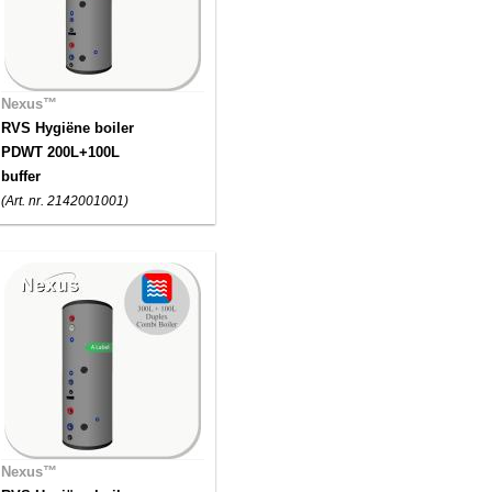
Nexus™
RVS Hygiëne boiler
PDWT 200L+100L
buffer
(Art. nr. 2142001001)
Nexus™