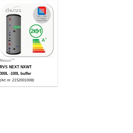
Nexus™
RVS NEXT NXWT
300L -100L buffer
(Art. nr. 2152001008)