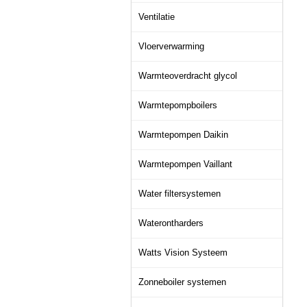
Ventilatie
Vloerverwarming
Warmteoverdracht glycol
Warmtepompboilers
Warmtepompen Daikin
Warmtepompen Vaillant
Water filtersystemen
Waterontharders
Watts Vision Systeem
Zonneboiler systemen