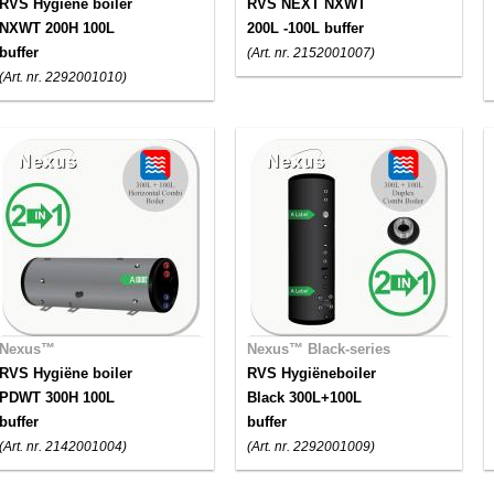
RVS Hygiëne boiler
RVS NEXT NXWT
NXWT 200H 100L
200L -100L buffer
buffer
(Art. nr. 2152001007)
(Art. nr. 2292001010)
Nexus™
Nexus™ Black-series
RVS Hygiëne boiler
RVS Hygiëneboiler
PDWT 300H 100L
Black 300L+100L
buffer
buffer
(Art. nr. 2142001004)
(Art. nr. 2292001009)