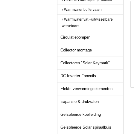
Warmwater buffervaten
Warmwater vat +uitwisselbare
wisselaars
Circulatiepompen
Collector montage
Collectoren "Solar Keymark"
DC Inverter Fancoils
Elektr. verwarmingselementen
Expansie & drukvaten
Geïsoleerde koelleiding
Geïsoleerde Solar spiraalbuis