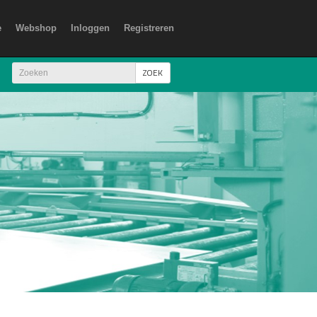
e
Webshop
Inloggen
Registreren
ZOEK