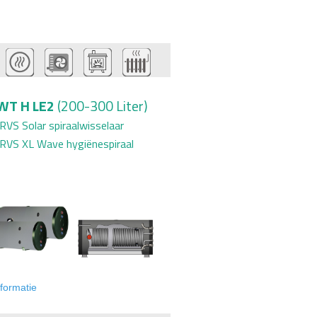
WT H LE2
(200-300 Liter)
RVS Solar spiraalwisselaar
RVS XL Wave hygiënespiraal
formatie