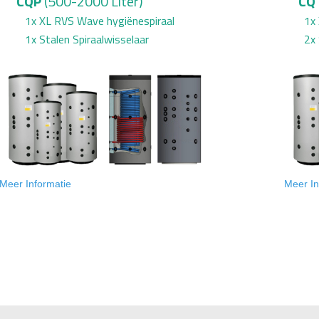
CQP
(500-2000 Liter)
CQ
1x XL
RVS Wave
hygiënespiraal
1x XL
1x Stalen Spiraalwisselaar
2x Sta
Meer Informatie
Meer In