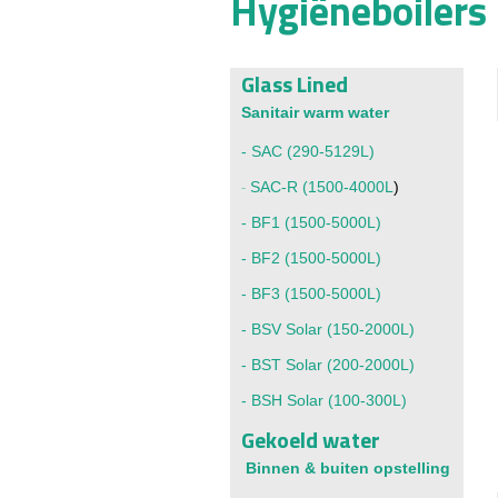
Hygiëneboiler
Glass Lined
Sanitair warm water
-
SAC
(290-5129L)
-
SAC-R (1500-4000L
)
-
BF1 (1500-5000L)
-
BF2 (1500-5000L)
-
BF3 (1500-5000L)
-
BSV Solar (150-2000L)
- BST Solar (200-2000L)
-
BSH Solar (100-300L)
Gekoeld water
Binnen & buiten opstelling