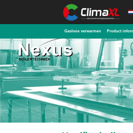
Gasloos verwarmen
Product infor