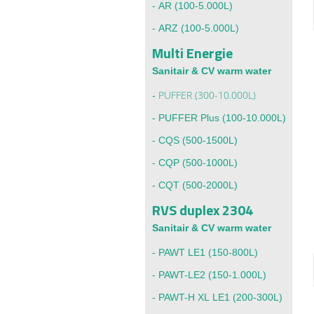
- AR
(100-5.000L)
-
ARZ (100-5.000L)
Multi Energie
Sanitair & CV warm water
PUFFER (300-10.000L)
-
-
PUFFER Plus (100-10.000L)
-
CQS (500-1500L)
-
CQP (500-1000L)
-
CQT (500-2000L)
RVS duplex 2304
Sanitair & CV warm water
-
PAWT LE1
(150-800L)
-
PAWT-LE2
(150-1.000L)
-
PAWT-H XL LE1
(200-300L)