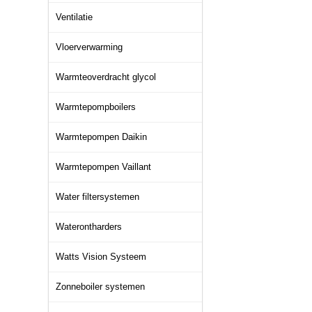
Ventilatie
Vloerverwarming
Warmteoverdracht glycol
Warmtepompboilers
Warmtepompen Daikin
Warmtepompen Vaillant
Water filtersystemen
Waterontharders
Watts Vision Systeem
Zonneboiler systemen