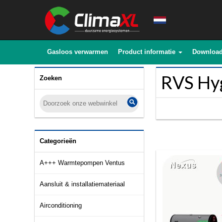
Gasloos verwarmen
Product informatie
Downloa
RVS Hyg
Zoeken
Categorieën
A+++ Warmtepompen Ventus
Aansluit & installatiemateriaal
Airconditioning