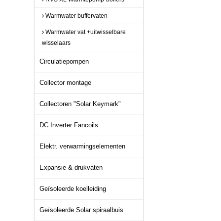
Warmwater buffervaten
Warmwater vat +uitwisselbare
wisselaars
Circulatiepompen
Collector montage
Collectoren "Solar Keymark"
DC Inverter Fancoils
Elektr. verwarmingselementen
Expansie & drukvaten
Geïsoleerde koelleiding
Geïsoleerde Solar spiraalbuis