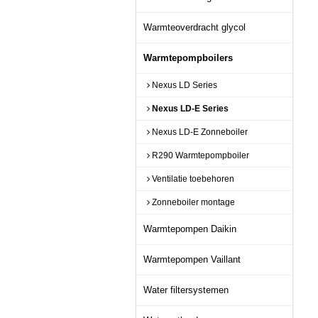
Warmteoverdracht glycol
Warmtepompboilers
Nexus LD Series
Nexus LD-E Series
Nexus LD-E Zonneboiler
R290 Warmtepompboiler
Ventilatie toebehoren
Zonneboiler montage
Warmtepompen Daikin
Warmtepompen Vaillant
Water filtersystemen