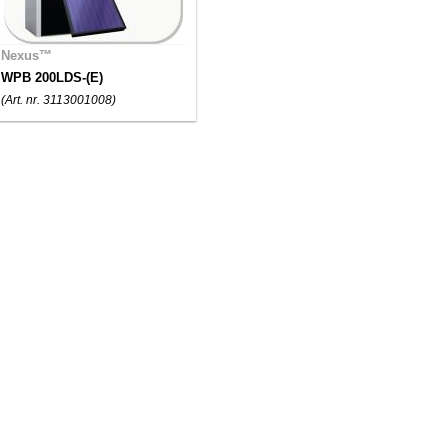
Nexus™
WPB 200LDS-(E)
(Art. nr. 3113001008)