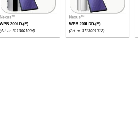
Nexus™
Nexus™
WPB 200LD-(E)
WPB 200LDD-(E)
(Art. nr. 3113001004)
(Art. nr. 3113001012)