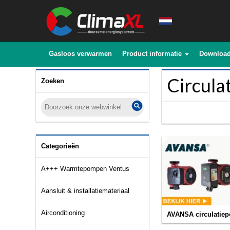
Gasloos verwarmen
Product informatie
Downloa
Circul
Zoeken
Categorieën
A+++ Warmtepompen Ventus
Aansluit & installatiemateriaal
Airconditioning
AVANSA circulatie