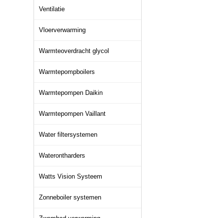
Ventilatie
Vloerverwarming
Warmteoverdracht glycol
Warmtepompboilers
Warmtepompen Daikin
Warmtepompen Vaillant
Water filtersystemen
Waterontharders
Watts Vision Systeem
Zonneboiler systemen