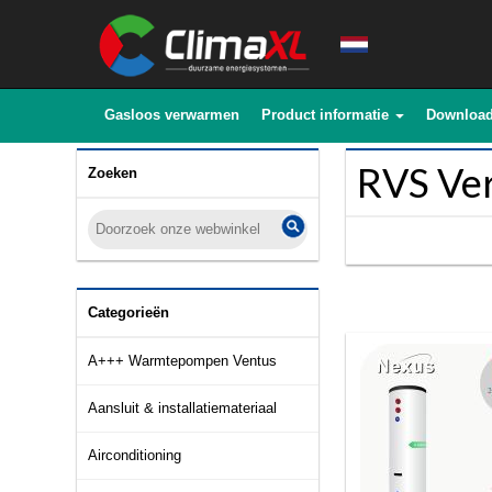
Gasloos verwarmen
Product informatie
Downloa
RVS Ver
Zoeken
Categorieën
A+++ Warmtepompen Ventus
Aansluit & installatiemateriaal
Airconditioning