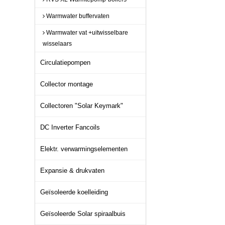
Warmwater buffervaten
Warmwater vat +uitwisselbare
wisselaars
Circulatiepompen
Collector montage
Collectoren "Solar Keymark"
DC Inverter Fancoils
Elektr. verwarmingselementen
Expansie & drukvaten
Geïsoleerde koelleiding
Geïsoleerde Solar spiraalbuis