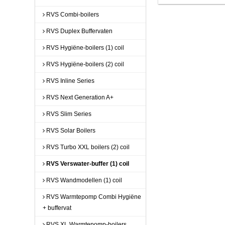
RVS Combi-boilers
RVS Duplex Buffervaten
RVS Hygiëne-boilers (1) coil
RVS Hygiëne-boilers (2) coil
RVS Inline Series
RVS Next Generation A+
RVS Slim Series
RVS Solar Boilers
RVS Turbo XXL boilers (2) coil
RVS Verswater-buffer (1) coil
RVS Wandmodellen (1) coil
RVS Warmtepomp Combi Hygiëne
+ buffervat
RVS XL Warmtepomp-boilers