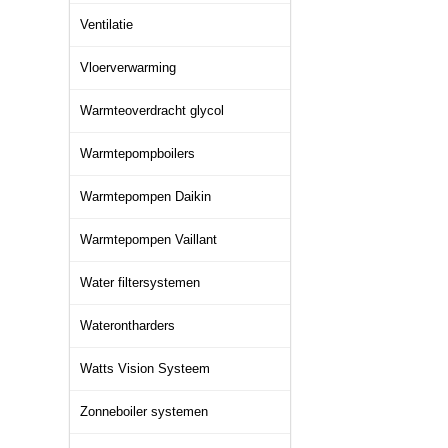
Ventilatie
Vloerverwarming
Warmteoverdracht glycol
Warmtepompboilers
Warmtepompen Daikin
Warmtepompen Vaillant
Water filtersystemen
Waterontharders
Watts Vision Systeem
Zonneboiler systemen