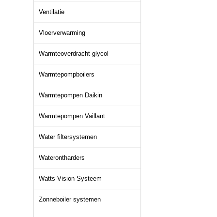
Ventilatie
Vloerverwarming
Warmteoverdracht glycol
Warmtepompboilers
Warmtepompen Daikin
Warmtepompen Vaillant
Water filtersystemen
Waterontharders
Watts Vision Systeem
Zonneboiler systemen