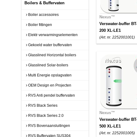
Boilers & Buffervaten
Boiler accessoires
Nexus™
Verswater-buffer BT
Boiler fittingen
200 XL-LE1
Elektr verwarmingselementen
(Art. nr. 2252001001)
Gekoeld water buffervaten
Glasslined Horizontal boilers
Glasslined Solar-boilers
Multi Energie opslagvaten
OEM Design en Projecten
RVS Anti pendel buffervaten
RVS Black Series
Nexus™
RVS Black Series 2.0
Verswater-buffer BT
RVS Bovenaansluitingen
500 XL-LE1
(Art. nr. 2252001005)
RVS Buffervaten SUS304