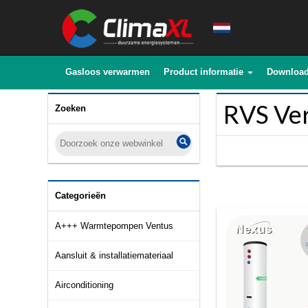
Gasloos verwarmen
Product informatie
Downloa
RVS Ver
Zoeken
Categorieën
A+++ Warmtepompen Ventus
Aansluit & installatiemateriaal
Airconditioning