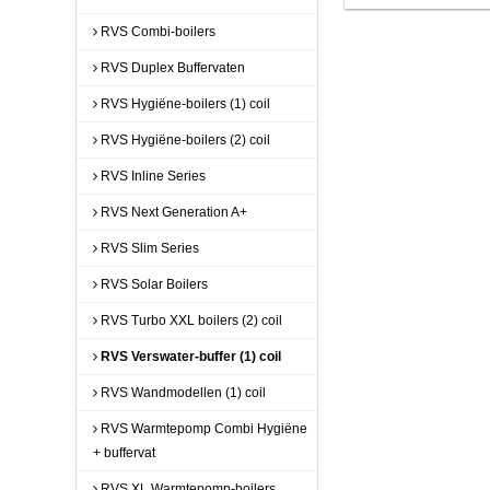
RVS Combi-boilers
RVS Duplex Buffervaten
RVS Hygiëne-boilers (1) coil
RVS Hygiëne-boilers (2) coil
RVS Inline Series
RVS Next Generation A+
RVS Slim Series
RVS Solar Boilers
RVS Turbo XXL boilers (2) coil
RVS Verswater-buffer (1) coil
RVS Wandmodellen (1) coil
RVS Warmtepomp Combi Hygiëne
+ buffervat
RVS XL Warmtepomp-boilers