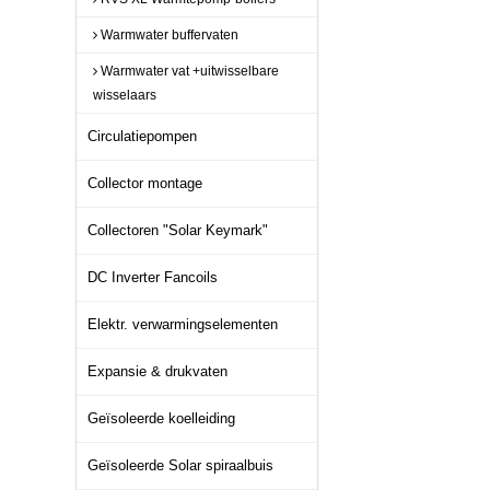
Warmwater buffervaten
Warmwater vat +uitwisselbare
wisselaars
Circulatiepompen
Collector montage
Collectoren "Solar Keymark"
DC Inverter Fancoils
Elektr. verwarmingselementen
Expansie & drukvaten
Geïsoleerde koelleiding
Geïsoleerde Solar spiraalbuis