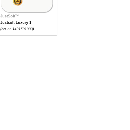
JustSoft™
Justsoft Luxury 1
(Art. nr. 1431501003)