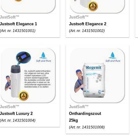
JustSoft™
JustSoft™
Justsoft Elegance 1
Justsoft Elegance 2
(Art. nr. 1431501001)
(Art. nr. 1431501002)
JustSoft™
JustSoft™
Justsoft Luxury 2
Onthardingszout
25kg
(Art. nr. 1431501004)
(Art. nr. 1431501008)