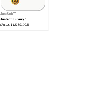
JustSoft™
Justsoft Luxury 1
(Art. nr. 1431501003)