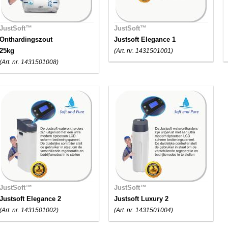
JustSoft™
JustSoft™
Onthardingszout
Justsoft Elegance 1
25kg
(Art. nr. 1431501001)
(Art. nr. 1431501008)
JustSoft™
JustSoft™
Justsoft Elegance 2
Justsoft Luxury 2
(Art. nr. 1431501002)
(Art. nr. 1431501004)