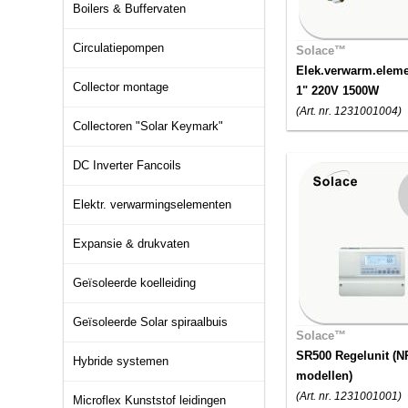
Boilers & Buffervaten
Circulatiepompen
Solace™
Elek.verwarm.elem
Collector montage
1" 220V 1500W
(Art. nr. 1231001004)
Collectoren "Solar Keymark"
DC Inverter Fancoils
Elektr. verwarmingselementen
Expansie & drukvaten
Geïsoleerde koelleiding
Geïsoleerde Solar spiraalbuis
Solace™
SR500 Regelunit (N
Hybride systemen
modellen)
(Art. nr. 1231001001)
Microflex Kunststof leidingen