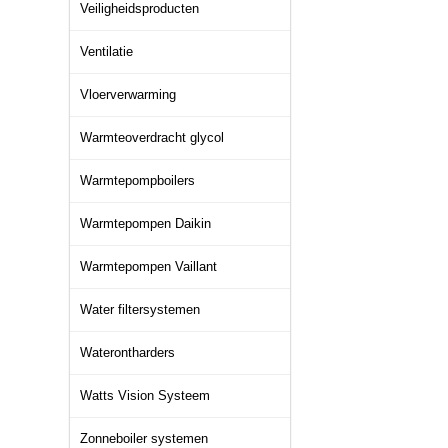
Veiligheidsproducten
Ventilatie
Vloerverwarming
Warmteoverdracht glycol
Warmtepompboilers
Warmtepompen Daikin
Warmtepompen Vaillant
Water filtersystemen
Waterontharders
Watts Vision Systeem
Zonneboiler systemen