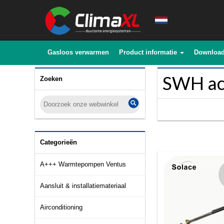
Gasloos verwarmen
Product informatie
Downloa
SWH ac
Zoeken
Categorieën
A+++ Warmtepompen Ventus
Aansluit & installatiemateriaal
Airconditioning