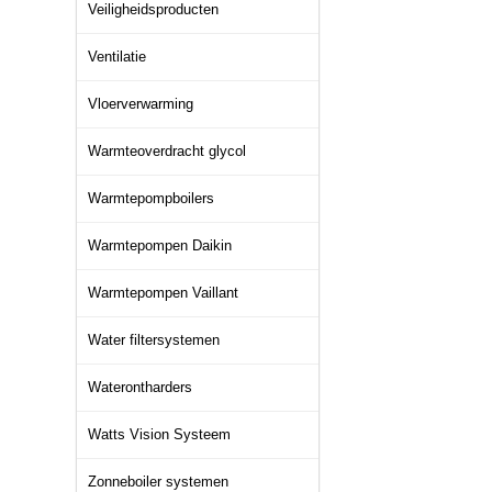
Veiligheidsproducten
Ventilatie
Vloerverwarming
Warmteoverdracht glycol
Warmtepompboilers
Warmtepompen Daikin
Warmtepompen Vaillant
Water filtersystemen
Waterontharders
Watts Vision Systeem
Zonneboiler systemen