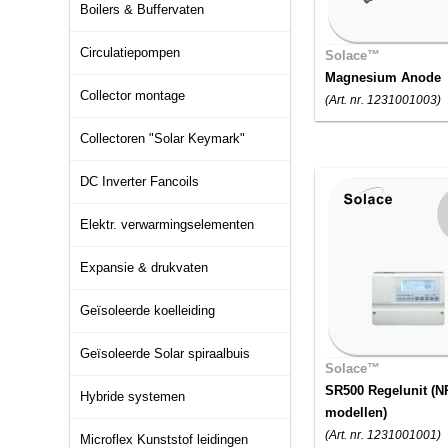
Boilers & Buffervaten
Circulatiepompen
Solace™
Magnesium Anode
Collector montage
(Art. nr. 1231001003)
Collectoren "Solar Keymark"
DC Inverter Fancoils
Elektr. verwarmingselementen
Expansie & drukvaten
Geïsoleerde koelleiding
Geïsoleerde Solar spiraalbuis
Solace™
SR500 Regelunit (N
Hybride systemen
modellen)
(Art. nr. 1231001001)
Microflex Kunststof leidingen