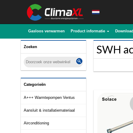
Gasloos verwarmen
Product informatie
Downloa
SWH ac
Zoeken
Categorieën
A+++ Warmtepompen Ventus
Aansluit & installatiemateriaal
Airconditioning