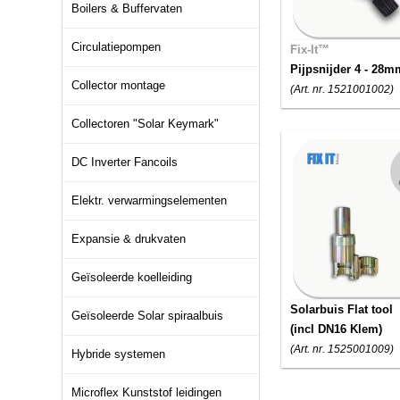
Boilers & Buffervaten
Circulatiepompen
Fix-It™
Pijpsnijder 4 - 28m
Collector montage
(Art. nr. 1521001002)
Collectoren "Solar Keymark"
DC Inverter Fancoils
Elektr. verwarmingselementen
Expansie & drukvaten
Geïsoleerde koelleiding
Solarbuis Flat tool
Geïsoleerde Solar spiraalbuis
(incl DN16 Klem)
(Art. nr. 1525001009)
Hybride systemen
Microflex Kunststof leidingen