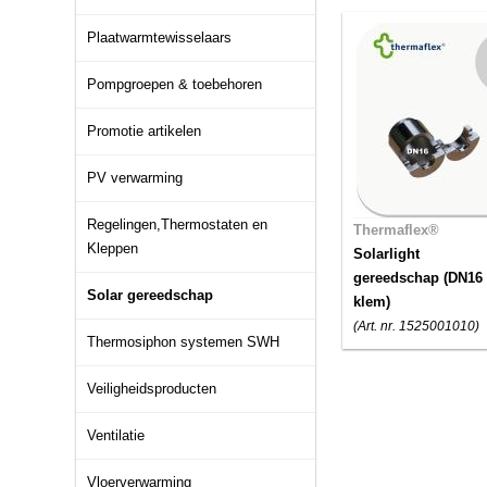
Plaatwarmtewisselaars
Pompgroepen & toebehoren
Promotie artikelen
PV verwarming
Regelingen,Thermostaten en
Thermaflex®
Kleppen
Solarlight
gereedschap (DN16
Solar gereedschap
klem)
(Art. nr. 1525001010)
Thermosiphon systemen SWH
Veiligheidsproducten
Ventilatie
Vloerverwarming