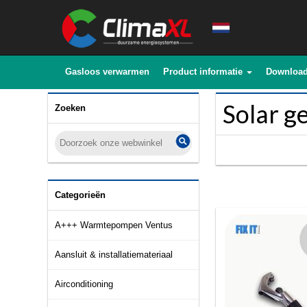
Gasloos verwarmen
Product informatie
Downloa
Solar g
Zoeken
Categorieën
A+++ Warmtepompen Ventus
Aansluit & installatiemateriaal
Airconditioning