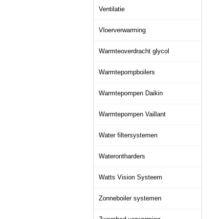
Ventilatie
Vloerverwarming
Warmteoverdracht glycol
Warmtepompboilers
Warmtepompen Daikin
Warmtepompen Vaillant
Water filtersystemen
Waterontharders
Watts Vision Systeem
Zonneboiler systemen