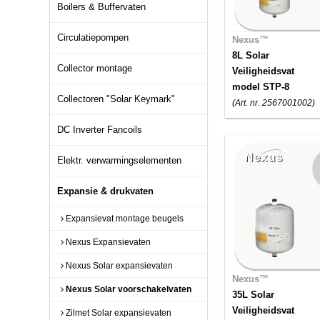
Boilers & Buffervaten
Circulatiepompen
Nexus™
8L Solar
Collector montage
Veiligheidsvat
model STP-8
Collectoren "Solar Keymark"
(Art. nr. 2567001002)
DC Inverter Fancoils
Elektr. verwarmingselementen
Expansie & drukvaten
Expansievat montage beugels
Nexus Expansievaten
Nexus Solar expansievaten
Nexus™
Nexus Solar voorschakelvaten
35L Solar
Veiligheidsvat
Zilmet Solar expansievaten