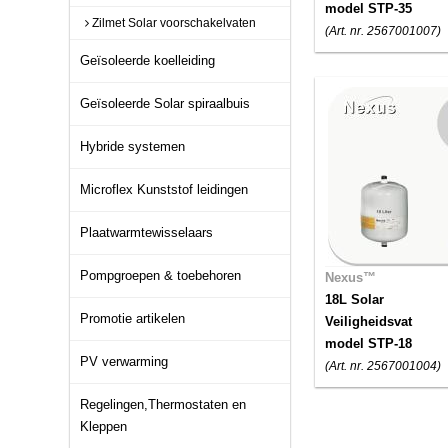
model STP-35
Zilmet Solar voorschakelvaten
(Art. nr. 2567001007)
Geïsoleerde koelleiding
Geïsoleerde Solar spiraalbuis
Hybride systemen
Microflex Kunststof leidingen
Plaatwarmtewisselaars
Pompgroepen & toebehoren
Nexus™
18L Solar
Promotie artikelen
Veiligheidsvat
model STP-18
PV verwarming
(Art. nr. 2567001004)
Regelingen,Thermostaten en
Kleppen