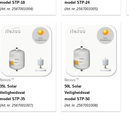
model STP-18
model STP-24
(Art. nr. 2567001004)
(Art. nr. 2567001005)
Nexus™
Nexus™
35L Solar
50L Solar
Veiligheidsvat
Veiligheidsvat
model STP-35
model STP-50
(Art. nr. 2567001007)
(Art. nr. 2567001008)