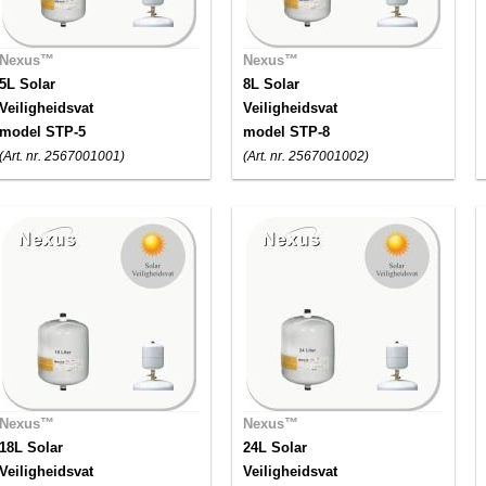
Nexus™
Nexus™
5L Solar
8L Solar
Veiligheidsvat
Veiligheidsvat
model STP-5
model STP-8
(Art. nr. 2567001001)
(Art. nr. 2567001002)
Nexus™
Nexus™
18L Solar
24L Solar
Veiligheidsvat
Veiligheidsvat