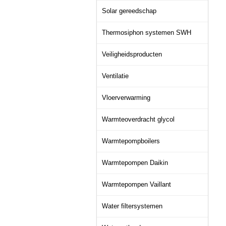
Solar gereedschap
Thermosiphon systemen SWH
Veiligheidsproducten
Ventilatie
Vloerverwarming
Warmteoverdracht glycol
Warmtepompboilers
Warmtepompen Daikin
Warmtepompen Vaillant
Water filtersystemen