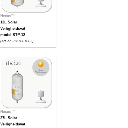
Nexus™
12L Solar
Veiligheidsvat
model STP-12
(Art. nr. 2567001003)
Nexus™
27L Solar
Veiligheidsvat