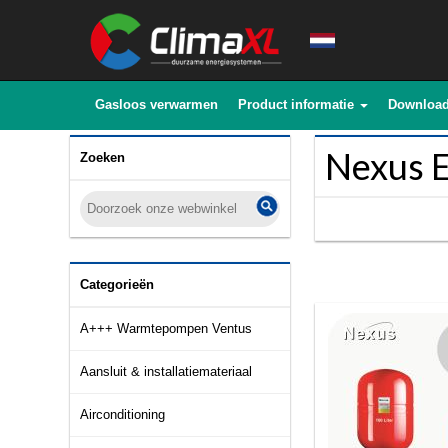
Gasloos verwarmen
Product informatie
Downloa
Nexus 
Zoeken
Categorieën
A+++ Warmtepompen Ventus
Aansluit & installatiemateriaal
Airconditioning