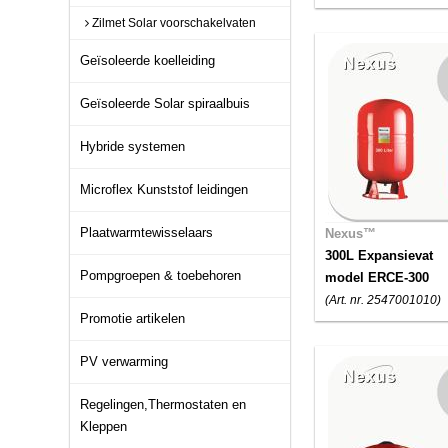
Zilmet Solar voorschakelvaten
Geïsoleerde koelleiding
Geïsoleerde Solar spiraalbuis
Hybride systemen
Microflex Kunststof leidingen
Plaatwarmtewisselaars
Nexus™
300L Expansievat
Pompgroepen & toebehoren
model ERCE-300
(Art. nr. 2547001010)
Promotie artikelen
PV verwarming
Regelingen,Thermostaten en
Kleppen