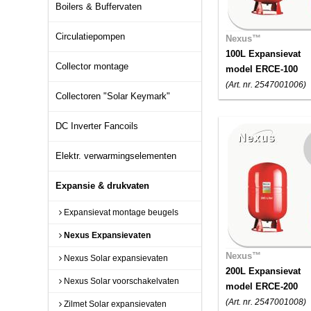
Boilers & Buffervaten
Circulatiepompen
Nexus™
100L Expansievat
Collector montage
model ERCE-100
(Art. nr. 2547001006)
Collectoren "Solar Keymark"
DC Inverter Fancoils
Elektr. verwarmingselementen
Expansie & drukvaten
Expansievat montage beugels
Nexus Expansievaten
Nexus™
Nexus Solar expansievaten
200L Expansievat
Nexus Solar voorschakelvaten
model ERCE-200
(Art. nr. 2547001008)
Zilmet Solar expansievaten