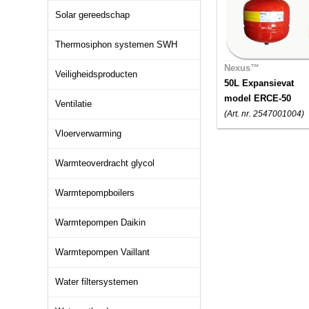
Solar gereedschap
Thermosiphon systemen SWH
Nexus™
Veiligheidsproducten
50L Expansievat
model ERCE-50
Ventilatie
(Art. nr. 2547001004)
Vloerverwarming
Warmteoverdracht glycol
Warmtepompboilers
Warmtepompen Daikin
Warmtepompen Vaillant
Water filtersystemen