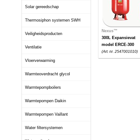
Solar gereedschap
Thermosiphon systemen SWH
Nexus™
Veiligheidsproducten
300L Expansievat
model ERCE-300
Ventilatie
(Art. nr. 2547001010)
Vloerverwarming
Warmteoverdracht glycol
Warmtepompboilers
Warmtepompen Daikin
Warmtepompen Vaillant
Water filtersystemen