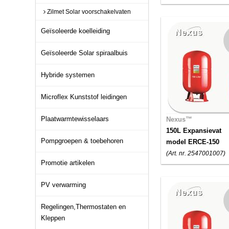
Zilmet Solar voorschakelvaten
Geïsoleerde koelleiding
Geïsoleerde Solar spiraalbuis
Hybride systemen
Microflex Kunststof leidingen
Plaatwarmtewisselaars
Nexus™
150L Expansievat
Pompgroepen & toebehoren
model ERCE-150
(Art. nr. 2547001007)
Promotie artikelen
PV verwarming
Regelingen,Thermostaten en
Kleppen