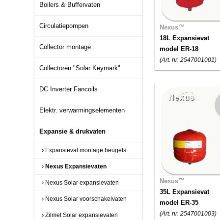
Boilers & Buffervaten
Circulatiepompen
Nexus™
18L Expansievat
Collector montage
model ER-18
(Art. nr. 2547001001)
Collectoren "Solar Keymark"
DC Inverter Fancoils
Elektr. verwarmingselementen
Expansie & drukvaten
Expansievat montage beugels
Nexus Expansievaten
Nexus™
Nexus Solar expansievaten
35L Expansievat
Nexus Solar voorschakelvaten
model ER-35
(Art. nr. 2547001003)
Zilmet Solar expansievaten