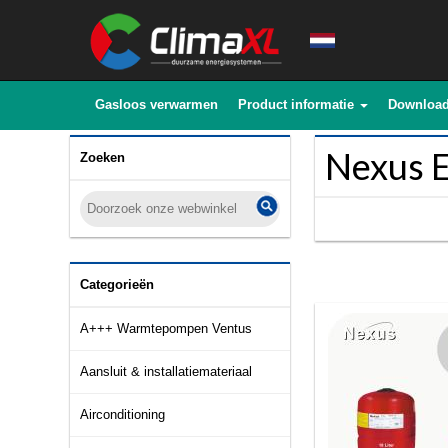
Gasloos verwarmen
Product informatie
Downloa
Nexus 
Zoeken
Categorieën
A+++ Warmtepompen Ventus
Aansluit & installatiemateriaal
Airconditioning