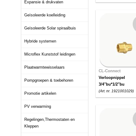
Expansie & drukvaten
Geïsoleerde koelleiding
Geïsoleerde Solar spiraalbuis
Hybride systemen
Microflex Kunststof leidingen
Plaatwarmtewisselaars
CL-Connect
Verloopnippel
Pompgroepen & toebehoren
3/4"bu*1/2"bu
(Art. nr. 1921001029)
Promotie artikelen
PV verwarming
Regelingen,Thermostaten en
Kleppen