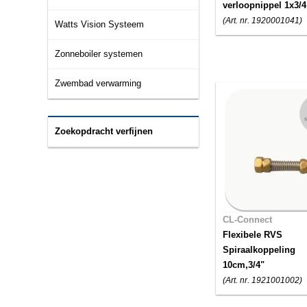
verloopnippel 1x3/4
(Art. nr. 1920001041)
Watts Vision Systeem
Zonneboiler systemen
Zwembad verwarming
Zoekopdracht verfijnen
CL-Connect
Flexibele RVS
Spiraalkoppeling
10cm,3/4"
(Art. nr. 1921001002)