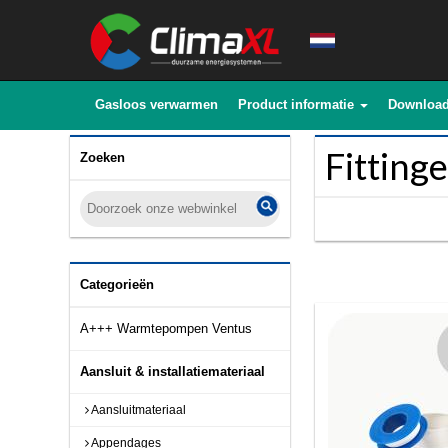
Gasloos verwarmen
Product informatie
Downloa
Fitting
Zoeken
Categorieën
A+++ Warmtepompen Ventus
Aansluit & installatiemateriaal
Aansluitmateriaal
Appendages