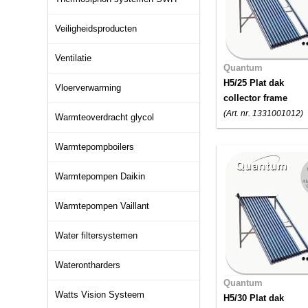
Veiligheidsproducten
Ventilatie
Quantum
H5/25 Plat dak
Vloerverwarming
collector frame
(Art. nr. 1331001012)
Warmteoverdracht glycol
Warmtepompboilers
Warmtepompen Daikin
Warmtepompen Vaillant
Water filtersystemen
Waterontharders
Quantum
Watts Vision Systeem
H5/30 Plat dak