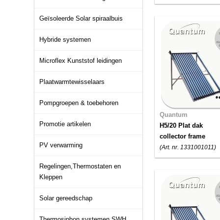
Geïsoleerde Solar spiraalbuis
Hybride systemen
Microflex Kunststof leidingen
Plaatwarmtewisselaars
Pompgroepen & toebehoren
Quantum
Promotie artikelen
H5/20 Plat dak
collector frame
PV verwarming
(Art. nr. 1331001011)
Regelingen,Thermostaten en
Kleppen
Solar gereedschap
Thermosiphon systemen SWH