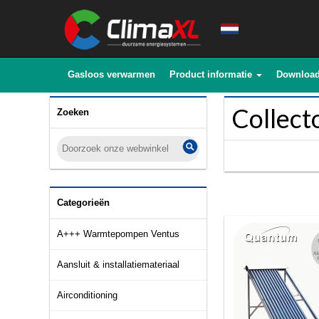
Gasloos verwarmen
Product informatie
Downloa
Collect
Zoeken
Categorieën
A+++ Warmtepompen Ventus
Aansluit & installatiemateriaal
Airconditioning