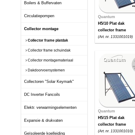
Boilers & Buffervaten
Circulatiepompen
Quantum
H5/10 Plat dak
Collector montage
collector frame
(Art. nr. 1331001019)
Collector frame platdak
Collector frame schuindak
Collector montagemateriaal
Dakdoorvoersystemen
Collectoren "Solar Keymark"
DC Inverter Fancoils
Elektr. verwarmingselementen
Quantum
H5/15 Plat dak
Expansie & drukvaten
collector frame
(Art. nr. 1331001010)
Geïsoleerde koelleiding