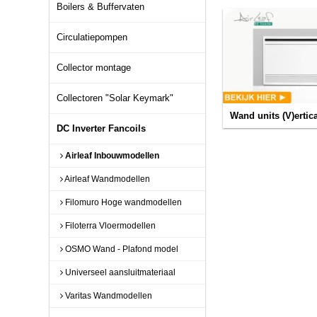
Boilers & Buffervaten
Circulatiepompen
Collector montage
Collectoren "Solar Keymark"
Wand units (V)ertic
DC Inverter Fancoils
Airleaf Inbouwmodellen
Airleaf Wandmodellen
Filomuro Hoge wandmodellen
Filoterra Vloermodellen
OSMO Wand - Plafond model
Universeel aansluitmateriaal
Varitas Wandmodellen