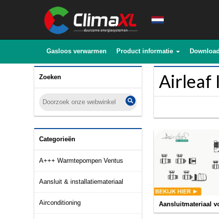
Gasloos verwarmen
Product informatie
Downloa
Airleaf
Zoeken
Categorieën
A+++ Warmtepompen Ventus
Aansluit & installatiemateriaal
Airconditioning
Aansluitmateriaal 