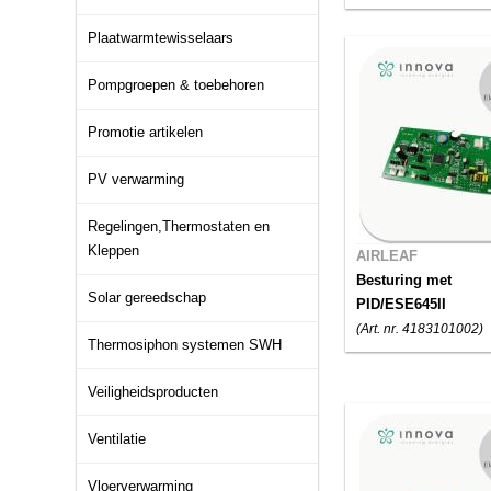
Plaatwarmtewisselaars
Pompgroepen & toebehoren
Promotie artikelen
PV verwarming
Regelingen,Thermostaten en
Kleppen
AIRLEAF
Besturing met
Solar gereedschap
PID/ESE645II
(Art. nr. 4183101002)
Thermosiphon systemen SWH
Veiligheidsproducten
Ventilatie
Vloerverwarming