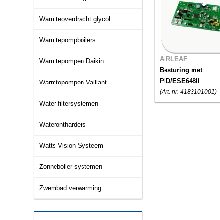
Warmteoverdracht glycol
Warmtepompboilers
AIRLEAF
Warmtepompen Daikin
Besturing met
PID/ESE648II
Warmtepompen Vaillant
(Art. nr. 4183101001)
Water filtersystemen
Waterontharders
Watts Vision Systeem
Zonneboiler systemen
Zwembad verwarming