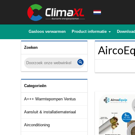
Gasloos verwarmen
Product informatie
Downloa
AircoEqu
Zoeken
Categorieën
A+++ Warmtepompen Ventus
Aansluit & installatiemateriaal
Airconditioning