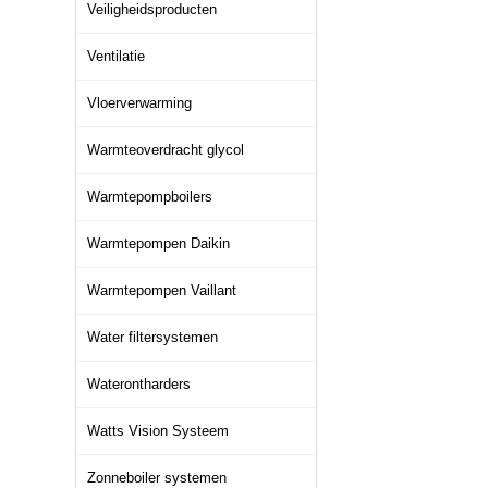
Veiligheidsproducten
Ventilatie
Vloerverwarming
Warmteoverdracht glycol
Warmtepompboilers
Warmtepompen Daikin
Warmtepompen Vaillant
Water filtersystemen
Waterontharders
Watts Vision Systeem
Zonneboiler systemen