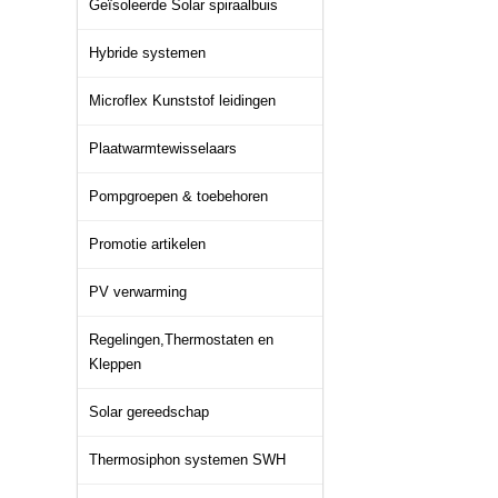
Geïsoleerde Solar spiraalbuis
Hybride systemen
Microflex Kunststof leidingen
Plaatwarmtewisselaars
Pompgroepen & toebehoren
Promotie artikelen
PV verwarming
Regelingen,Thermostaten en
Kleppen
Solar gereedschap
Thermosiphon systemen SWH