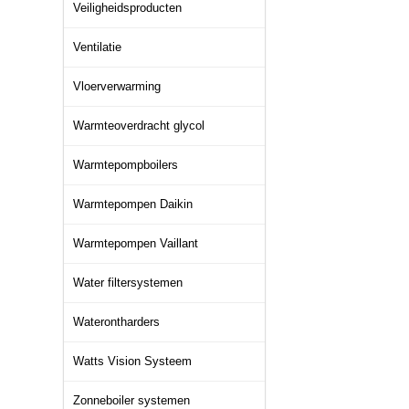
Veiligheidsproducten
Ventilatie
Vloerverwarming
Warmteoverdracht glycol
Warmtepompboilers
Warmtepompen Daikin
Warmtepompen Vaillant
Water filtersystemen
Waterontharders
Watts Vision Systeem
Zonneboiler systemen