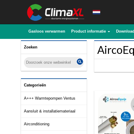
Gasloos verwarmen
Product informatie
Downloa
AircoEqu
Zoeken
Categorieën
A+++ Warmtepompen Ventus
Aansluit & installatiemateriaal
Airconditioning