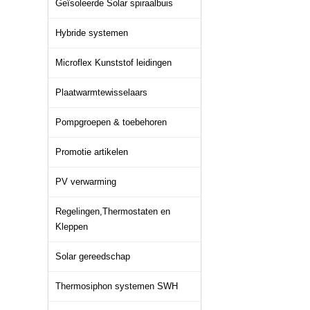
Geïsoleerde Solar spiraalbuis
Hybride systemen
Microflex Kunststof leidingen
Plaatwarmtewisselaars
Pompgroepen & toebehoren
Promotie artikelen
PV verwarming
Regelingen,Thermostaten en
Kleppen
Solar gereedschap
Thermosiphon systemen SWH