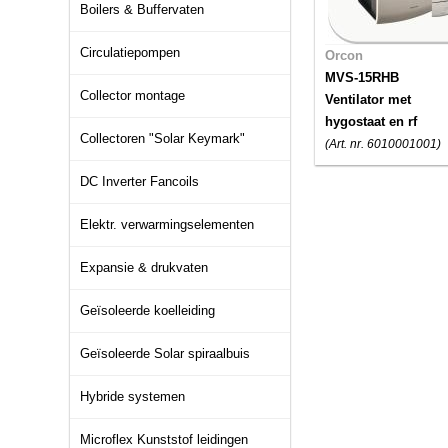
Boilers & Buffervaten
Circulatiepompen
Orcon
MVS-15RHB
Collector montage
Ventilator met
hygostaat en rf
Collectoren "Solar Keymark"
(Art. nr. 6010001001)
DC Inverter Fancoils
Elektr. verwarmingselementen
Expansie & drukvaten
Geïsoleerde koelleiding
Geïsoleerde Solar spiraalbuis
Hybride systemen
Microflex Kunststof leidingen