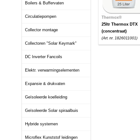
Boilers & Buffervaten
Circulatiepompen
Thermox®
25ltr Thermox DTX
Collector montage
(concentraat)
(Art. nr. 1826011001)
Collectoren "Solar Keymark"
DC Inverter Fancoils
Elektr. verwarmingselementen
Expansie & drukvaten
Geïsoleerde koelleiding
Geïsoleerde Solar spiraalbuis
Hybride systemen
Microflex Kunststof leidingen