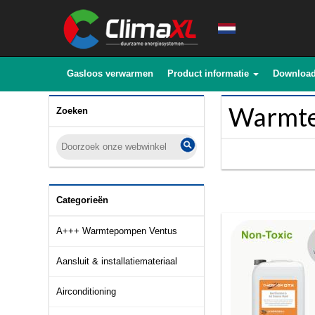
Gasloos verwarmen
Product informatie
Downloa
Warmte
Zoeken
Categorieën
A+++ Warmtepompen Ventus
Aansluit & installatiemateriaal
Airconditioning