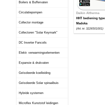
Boilers & Buffervaten
Circulatiepompen
Daikin Altherma
HHT bediening type
Collector montage
Madoka
(Art. nr. 3226501001)
Collectoren "Solar Keymark"
DC Inverter Fancoils
Elektr. verwarmingselementen
Expansie & drukvaten
Geïsoleerde koelleiding
Geïsoleerde Solar spiraalbuis
Hybride systemen
Microflex Kunststof leidingen