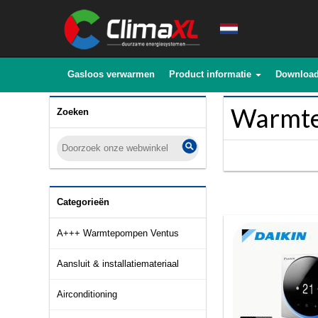
Gasloos verwarmen
Product informatie
Downloa
Warmte
Zoeken
Categorieën
A+++ Warmtepompen Ventus
Aansluit & installatiemateriaal
Airconditioning