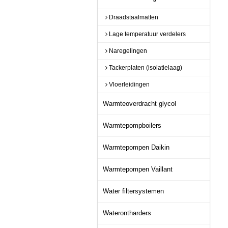
Draadstaalmatten
Lage temperatuur verdelers
Naregelingen
Tackerplaten (isolatielaag)
Vloerleidingen
Warmteoverdracht glycol
Warmtepompboilers
Warmtepompen Daikin
Warmtepompen Vaillant
Water filtersystemen
Waterontharders