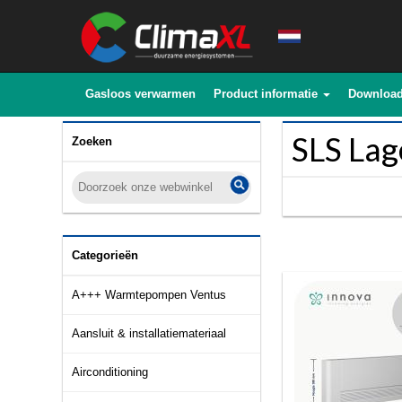
Gasloos verwarmen
Product informatie
Downloa
SLS La
Zoeken
Categorieën
A+++ Warmtepompen Ventus
Aansluit & installatiemateriaal
Airconditioning