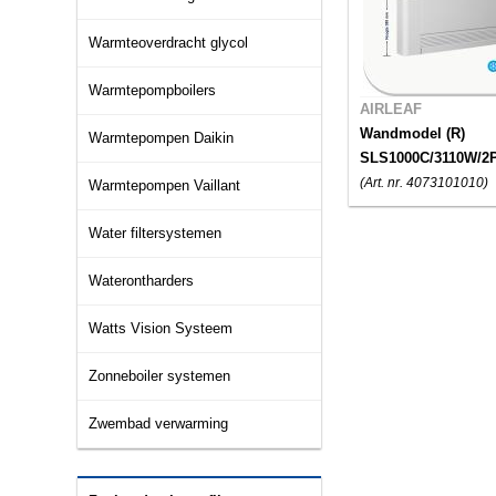
Warmteoverdracht glycol
Warmtepompboilers
AIRLEAF
Wandmodel (R)
Warmtepompen Daikin
SLS1000C/3110W/2
(Art. nr. 4073101010)
Warmtepompen Vaillant
Water filtersystemen
Waterontharders
Watts Vision Systeem
Zonneboiler systemen
Zwembad verwarming