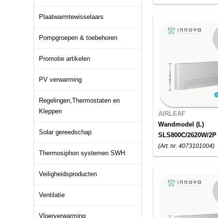
Plaatwarmtewisselaars
Pompgroepen & toebehoren
Promotie artikelen
PV verwarming
Regelingen,Thermostaten en
Kleppen
AIRLEAF
Wandmodel (L)
Solar gereedschap
SLS800C/2620W/2P
(Art. nr. 4073101004)
Thermosiphon systemen SWH
Veiligheidsproducten
Ventilatie
Vloerverwarming