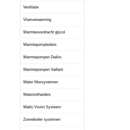
Ventilatie
Vloerverwarming
Warmteoverdracht glycol
Warmtepompboilers
Warmtepompen Daikin
Warmtepompen Vaillant
Water filtersystemen
Waterontharders
Watts Vision Systeem
Zonneboiler systemen