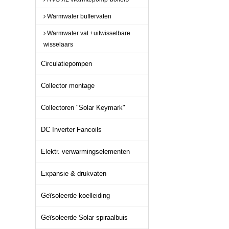
Warmwater buffervaten
Warmwater vat +uitwisselbare
wisselaars
Circulatiepompen
Collector montage
Collectoren "Solar Keymark"
DC Inverter Fancoils
Elektr. verwarmingselementen
Expansie & drukvaten
Geïsoleerde koelleiding
Geïsoleerde Solar spiraalbuis