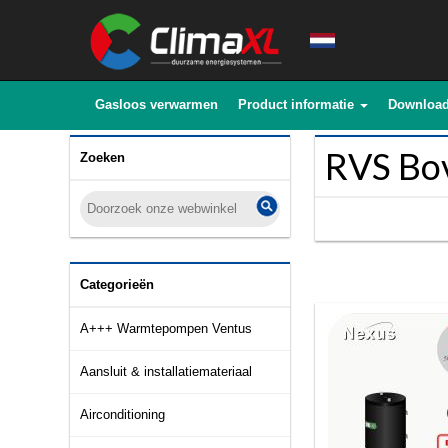
Gasloos verwarmen
Product informatie
Downloa
RVS Bo
Zoeken
Categorieën
A+++ Warmtepompen Ventus
Aansluit & installatiemateriaal
Airconditioning