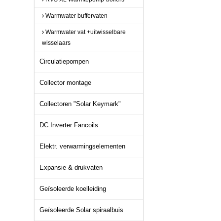
Warmwater buffervaten
Warmwater vat +uitwisselbare
wisselaars
Circulatiepompen
Collector montage
Collectoren "Solar Keymark"
DC Inverter Fancoils
Elektr. verwarmingselementen
Expansie & drukvaten
Geïsoleerde koelleiding
Geïsoleerde Solar spiraalbuis