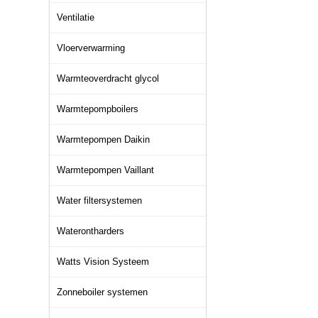
Ventilatie
Vloerverwarming
Warmteoverdracht glycol
Warmtepompboilers
Warmtepompen Daikin
Warmtepompen Vaillant
Water filtersystemen
Waterontharders
Watts Vision Systeem
Zonneboiler systemen