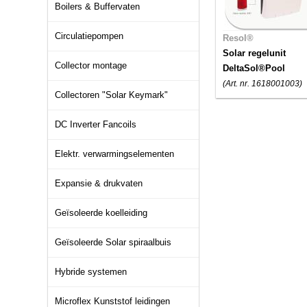
Boilers & Buffervaten
Circulatiepompen
Resol®
Solar regelunit
Collector montage
DeltaSol®Pool
(Art. nr. 1618001003)
Collectoren "Solar Keymark"
DC Inverter Fancoils
Elektr. verwarmingselementen
Expansie & drukvaten
Geïsoleerde koelleiding
Geïsoleerde Solar spiraalbuis
Hybride systemen
Microflex Kunststof leidingen