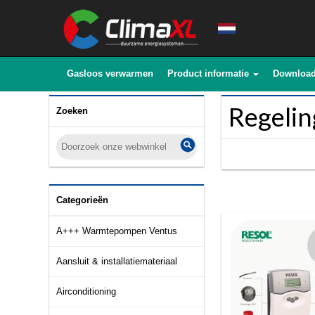
Gasloos verwarmen
Product informatie
Downloa
Regeli
Zoeken
Categorieën
A+++ Warmtepompen Ventus
Aansluit & installatiemateriaal
Airconditioning