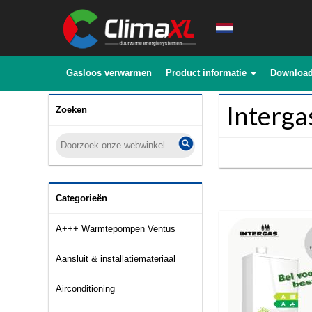
Gasloos verwarmen
Product informatie
Downloa
Interg
Zoeken
Categorieën
A+++ Warmtepompen Ventus
Aansluit & installatiemateriaal
Airconditioning