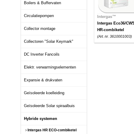
Boilers & Buffervaten
Circulatiepompen
Intergas™
Intergas Eco36/CW
Collector montage
HR-combiketel
(Art. nr. 3610001003)
Collectoren "Solar Keymark"
DC Inverter Fancoils
Elektr. verwarmingselementen
Expansie & drukvaten
Geïsoleerde koelleiding
Geïsoleerde Solar spiraalbuis
Hybride systemen
Intergas HR ECO-combiketel