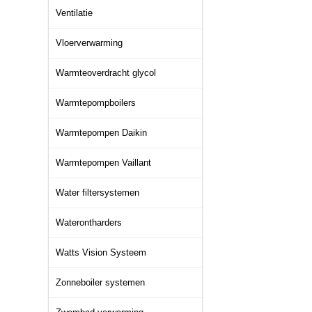
Ventilatie
Vloerverwarming
Warmteoverdracht glycol
Warmtepompboilers
Warmtepompen Daikin
Warmtepompen Vaillant
Water filtersystemen
Waterontharders
Watts Vision Systeem
Zonneboiler systemen