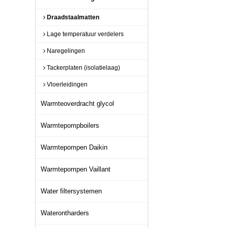
Draadstaalmatten
Lage temperatuur verdelers
Naregelingen
Tackerplaten (isolatielaag)
Vloerleidingen
Warmteoverdracht glycol
Warmtepompboilers
Warmtepompen Daikin
Warmtepompen Vaillant
Water filtersystemen
Waterontharders