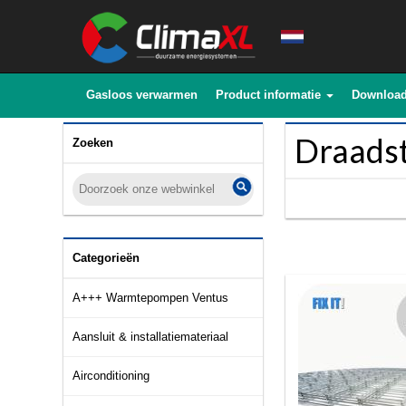
Gasloos verwarmen
Product informatie
Downloa
Draads
Zoeken
Categorieën
A+++ Warmtepompen Ventus
Aansluit & installatiemateriaal
Airconditioning