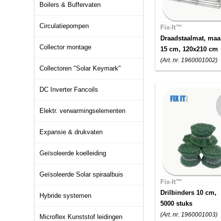
Boilers & Buffervaten
Circulatiepompen
Fix-It™
Draadstaalmat, maa
Collector montage
15 cm, 120x210 cm
(Art. nr. 1960001002)
Collectoren "Solar Keymark"
DC Inverter Fancoils
Elektr. verwarmingselementen
Expansie & drukvaten
Geïsoleerde koelleiding
Geïsoleerde Solar spiraalbuis
Fix-It™
Drilbinders 10 cm,
Hybride systemen
5000 stuks
(Art. nr. 1960001003)
Microflex Kunststof leidingen