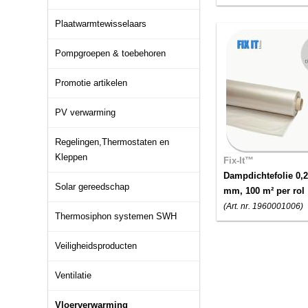
Plaatwarmtewisselaars
Pompgroepen & toebehoren
Promotie artikelen
PV verwarming
Regelingen,Thermostaten en
Kleppen
Fix-It™
Dampdichtefolie 0,2
Solar gereedschap
mm, 100 m² per rol
(Art. nr. 1960001006)
Thermosiphon systemen SWH
Veiligheidsproducten
Ventilatie
Vloerverwarming