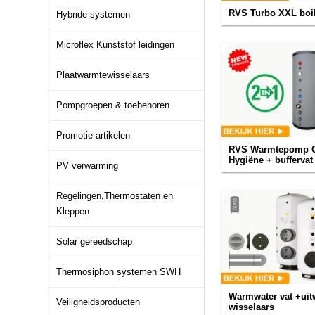
RVS Turbo XXL boile
Hybride systemen
Microflex Kunststof leidingen
Plaatwarmtewisselaars
Pompgroepen & toebehoren
Promotie artikelen
RVS Warmtepomp 
Hygiëne + buffervat
PV verwarming
Regelingen,Thermostaten en
Kleppen
Solar gereedschap
Thermosiphon systemen SWH
Warmwater vat +uit
Veiligheidsproducten
wisselaars