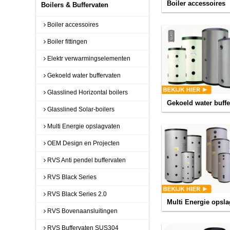
Boiler accessoires
Boilers & Buffervaten
Boiler accessoires
Boiler fittingen
Elektr verwarmingselementen
Gekoeld water buffervaten
Glasslined Horizontal boilers
Gekoeld water buffe
Glasslined Solar-boilers
Multi Energie opslagvaten
OEM Design en Projecten
RVS Anti pendel buffervaten
RVS Black Series
RVS Black Series 2.0
Multi Energie opsl
RVS Bovenaansluitingen
RVS Buffervaten SUS304