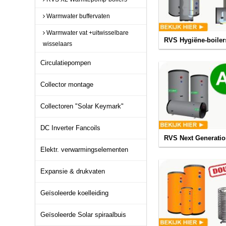
Warmwater buffervaten
Warmwater vat +uitwisselbare
RVS Hygiëne-boilers
wisselaars
Circulatiepompen
Collector montage
Collectoren "Solar Keymark"
DC Inverter Fancoils
RVS Next Generati
Elektr. verwarmingselementen
Expansie & drukvaten
Geïsoleerde koelleiding
Geïsoleerde Solar spiraalbuis