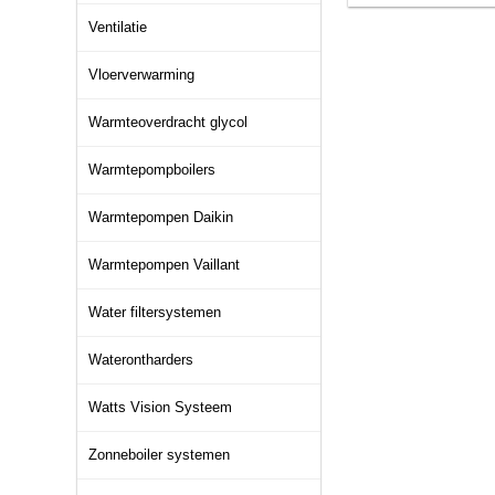
Ventilatie
Vloerverwarming
Warmteoverdracht glycol
Warmtepompboilers
Warmtepompen Daikin
Warmtepompen Vaillant
Water filtersystemen
Waterontharders
Watts Vision Systeem
Zonneboiler systemen