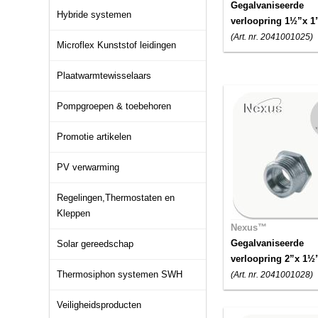
Gegalvaniseerde
Hybride systemen
verloopring 1½”x 1
(Art. nr. 2041001025)
Microflex Kunststof leidingen
Plaatwarmtewisselaars
Pompgroepen & toebehoren
Promotie artikelen
PV verwarming
Regelingen,Thermostaten en
Kleppen
Nexus™
Gegalvaniseerde
Solar gereedschap
verloopring 2”x 1½
Thermosiphon systemen SWH
(Art. nr. 2041001028)
Veiligheidsproducten