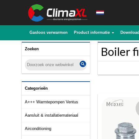
Gasloos verwarmen
Product informatie
Downloa
Boiler f
Zoeken
Categorieën
A+++ Warmtepompen Ventus
Aansluit & installatiemateriaal
Airconditioning