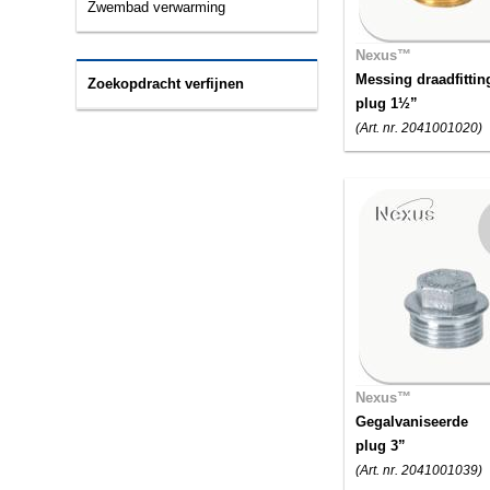
Zwembad verwarming
Nexus™
Messing draadfittin
Zoekopdracht verfijnen
plug 1½”
(Art. nr. 2041001020)
Nexus™
Gegalvaniseerde
plug 3”
(Art. nr. 2041001039)