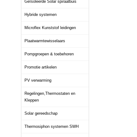
Geïsoleerde Solar spiraalbuis
Hybride systemen
Microflex Kunststof leidingen
Plaatwarmtewisselaars
Pompgroepen & toebehoren
Promotie artikelen
PV verwarming
Regelingen,Thermostaten en
Kleppen
Solar gereedschap
Thermosiphon systemen SWH