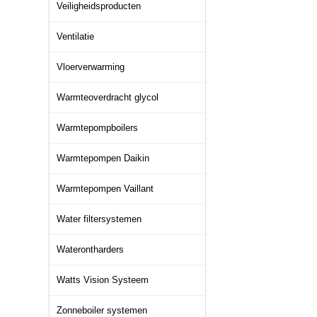
Veiligheidsproducten
Ventilatie
Vloerverwarming
Warmteoverdracht glycol
Warmtepompboilers
Warmtepompen Daikin
Warmtepompen Vaillant
Water filtersystemen
Waterontharders
Watts Vision Systeem
Zonneboiler systemen