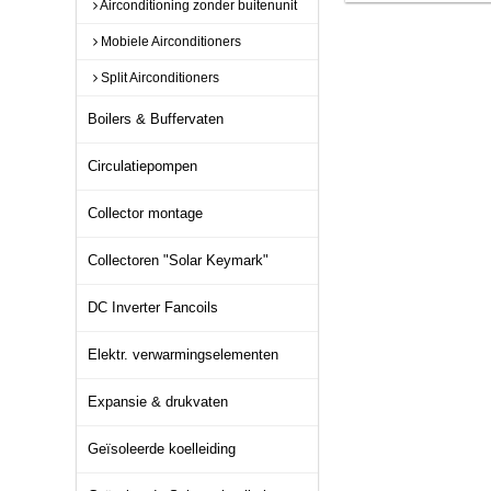
Airconditioning zonder buitenunit
Mobiele Airconditioners
Split Airconditioners
Boilers & Buffervaten
Circulatiepompen
Collector montage
Collectoren "Solar Keymark"
DC Inverter Fancoils
Elektr. verwarmingselementen
Expansie & drukvaten
Geïsoleerde koelleiding