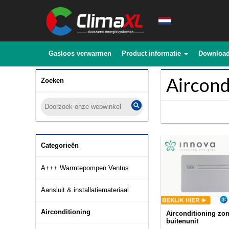
Gasloos verwarmen
Product informatie
Downloa
Aircond
Zoeken
Categorieën
A+++ Warmtepompen Ventus
Aansluit & installatiemateriaal
Airconditioning
Airconditioning zo
buitenunit