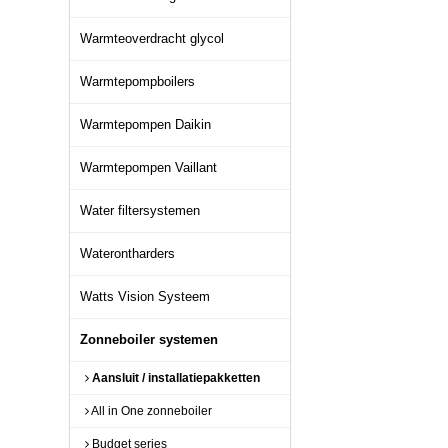
Warmteoverdracht glycol
Warmtepompboilers
Warmtepompen Daikin
Warmtepompen Vaillant
Water filtersystemen
Waterontharders
Watts Vision Systeem
Zonneboiler systemen
Aansluit / installatiepakketten
All in One zonneboiler
Budget series