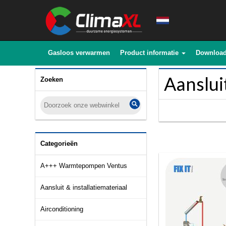
Gasloos verwarmen
Product informatie
Downloa
Aansluit
Zoeken
Categorieën
A+++ Warmtepompen Ventus
Aansluit & installatiemateriaal
Airconditioning