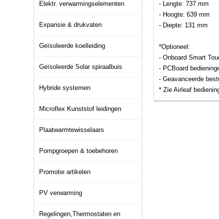
Elektr. verwarmingselementen
- Lengte: 737 mm
- Hoogte: 639 mm
Expansie & drukvaten
- Diepte: 131 mm
Geïsoleerde koelleiding
*Optioneel:
- Onboard Smart Tou
Geïsoleerde Solar spiraalbuis
- PCBoard bediening
- Geavanceerde best
Hybride systemen
* Zie Airleaf bedieni
Microflex Kunststof leidingen
Plaatwarmtewisselaars
Pompgroepen & toebehoren
Promotie artikelen
PV verwarming
Regelingen,Thermostaten en