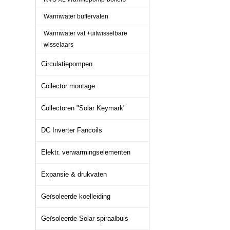
Warmwater buffervaten
Warmwater vat +uitwisselbare
wisselaars
Circulatiepompen
Collector montage
Collectoren "Solar Keymark"
DC Inverter Fancoils
Elektr. verwarmingselementen
Expansie & drukvaten
Geïsoleerde koelleiding
Geïsoleerde Solar spiraalbuis