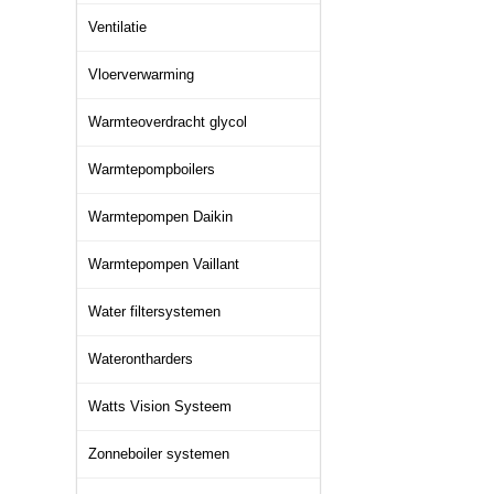
Ventilatie
Vloerverwarming
Warmteoverdracht glycol
Warmtepompboilers
Warmtepompen Daikin
Warmtepompen Vaillant
Water filtersystemen
Waterontharders
Watts Vision Systeem
Zonneboiler systemen