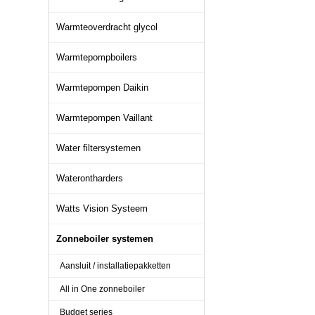
Warmteoverdracht glycol
Warmtepompboilers
Warmtepompen Daikin
Warmtepompen Vaillant
Water filtersystemen
Waterontharders
Watts Vision Systeem
Zonneboiler systemen
Aansluit / installatiepakketten
All in One zonneboiler
Budget series