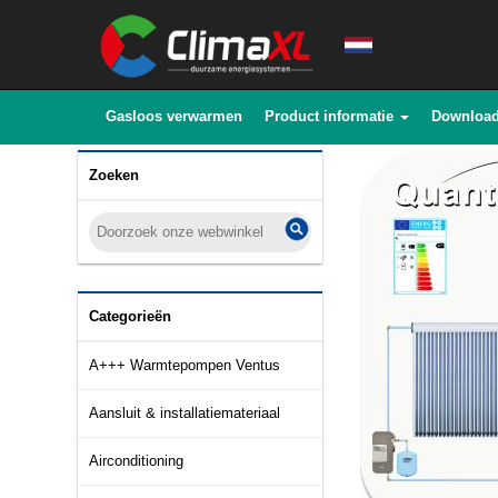
Gasloos verwarmen
Product informatie
Downloa
Zoeken
Categorieën
A+++ Warmtepompen Ventus
Aansluit & installatiemateriaal
Airconditioning